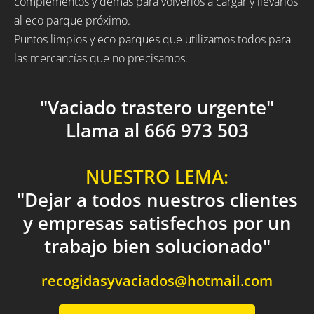
complementos y demás para volverlos a cargar y llevarlos
al eco parque próximo.
Puntos limpios y eco parques que utilizamos todos para
las mercancías que no precisamos.
"Vaciado trastero urgente"
Llama al 666 973 503
NUESTRO LEMA:
"Dejar a todos nuestros clientes
y empresas satisfechos por un
trabajo bien solucionado"
recogidasyvaciados@hotmail.com