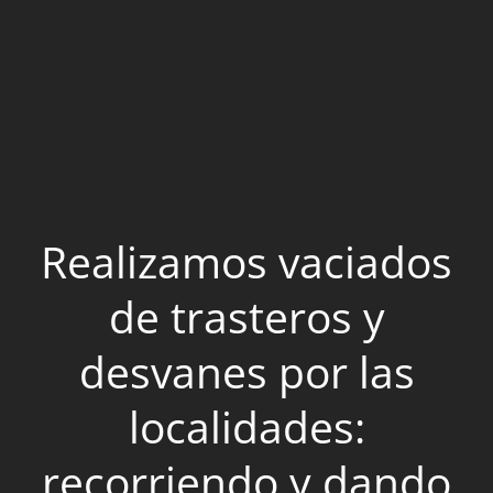
Realizamos vaciados
de trasteros y
desvanes por las
localidades:
recorriendo y dando