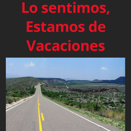
Lo sentimos,
Estamos de
Vacaciones