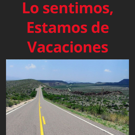
Lo sentimos,
Estamos de
Vacaciones