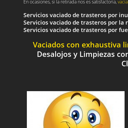
En ocasiones, si la retirada nos es satisfactoria,
vacia
Servicios vaciado de trasteros por i
Servicios vaciado de trasteros por la 
Servicios vaciado de trasteros por 
Vaciados con exhaustiva l
Desalojos y Limpiezas co
C