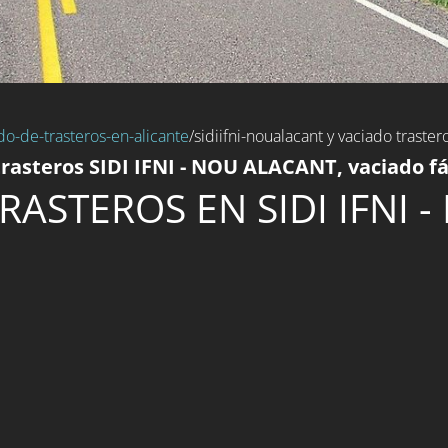
do-de-trasteros-en-alicante
/sidiifni-noualacant y vaciado trastero 
rasteros SIDI IFNI - NOU ALACANT, vaciado fá
RASTEROS EN SIDI IFNI 