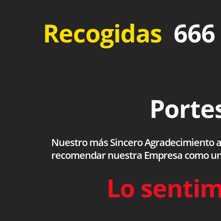
Recogidas
666 
Portes
Nuestro más Sincero Agradecimiento a to
recomendar nuestra Empresa como una s
Lo sentim