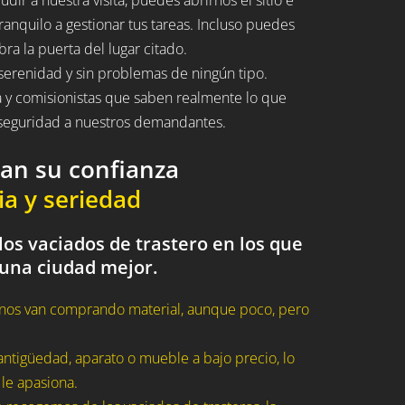
ranquilo a gestionar tus tareas. Incluso puedes
bra la puerta del lugar citado.
serenidad y sin problemas de ningún tipo.
a y comisionistas que saben realmente lo que
n seguridad a nuestros demandantes.
dan su confianza
ia y seriedad
os vaciados de trastero en los que
 una ciudad mejor.
nos van comprando material, aunque poco, pero
ntigüedad, aparato o mueble a bajo precio, lo
 le apasiona.