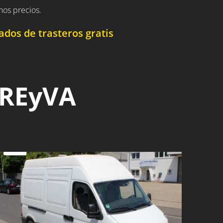
nos precios.
dos de trasteros gratis
 REyVA