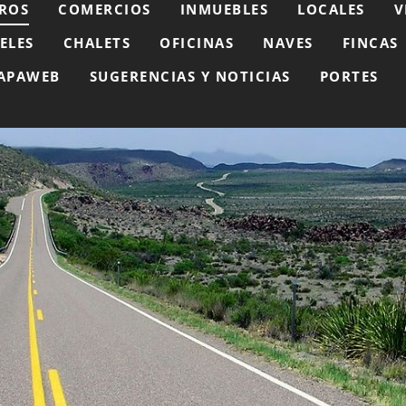
ROS
COMERCIOS
INMUEBLES
LOCALES
V
ELES
CHALETS
OFICINAS
NAVES
FINCAS
APAWEB
SUGERENCIAS Y NOTICIAS
PORTES