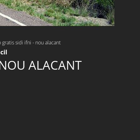
gratis sidi ifni - nou alacant
cil
- NOU ALACANT