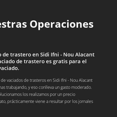
estras Operaciones
e trastero en Sidi Ifni - Nou Alacant
aciado de trastero es gratis para el
vaciado.
 vaciados de trasteros en Sidi Ifni - Nou Alacant
nas trabajando, y eso conlleva un gasto moderado.
solucionamos los realizamos por un precio
, prácticamente viene a resultar por los jornales