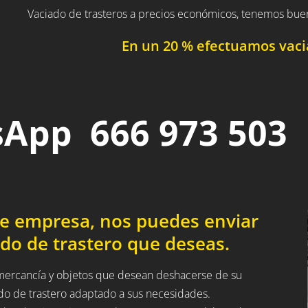
Vaciado de trasteros a precios económicos, tenemos bue
En un 20 % efectuamos vacia
App 666 973 503
de empresa, nos puedes enviar
do de trastero que deseas.
a mercancía y objetos que desean deshacerse de su
ado de trastero adaptado a sus necesidades.