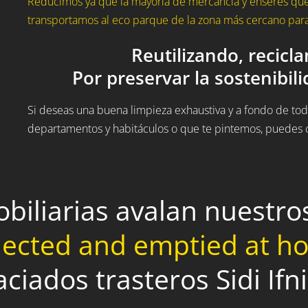
Reducimos ya que la mayoría de mercancía y enseres que 
transportamos al eco parque de la zona más cercano para 
Reutilizando, recicl
Por preservar la sostenibil
Si deseas una buena limpieza exhaustiva y a fondo de todo
departamentos y habitáculos o que te pintemos, puedes c
obiliarias avalan nuestr
lected and emptied at 
aciados trasteros Sidi Ifn