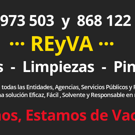
973 503 y 868 122
··· REyVA ···
 - Limpiezas - Pi
das las Entidades, Agencias, Servicios Públicos y F
olución Eficaz, Fácil , Solvente y Responsable en
os, Estamos de Va