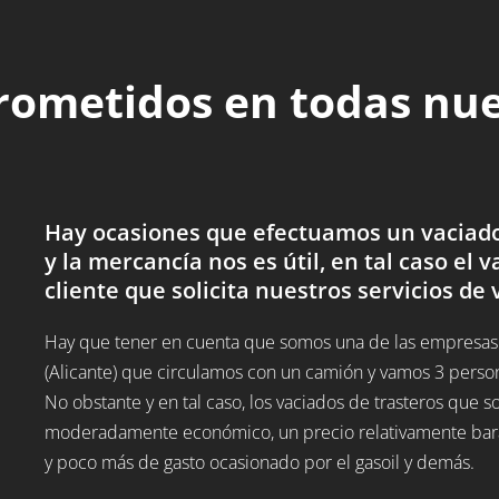
rometidos en todas nu
Hay ocasiones que efectuamos un vaciado d
y la mercancía nos es útil, en tal caso el v
cliente que solicita nuestros servicios de 
Hay que tener en cuenta que somos una de las empresas de
(Alicante) que circulamos con un camión y vamos 3 perso
No obstante y en tal caso, los vaciados de trasteros que 
moderadamente económico, un precio relativamente barato
y poco más de gasto ocasionado por el gasoil y demás.