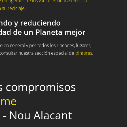
recogemos de los vaciados de trasteros, la
su reciclaje.
ando y reduciendo
idad de un Planeta mejor
 en general y por todos los rincones, lugares,
onsultar nuestra sección especial de
pintores
.
os compromisos
home
i - Nou Alacant