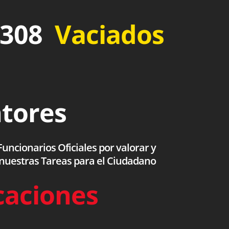
 308
Vaciados
ntores
uncionarios Oficiales por valorar y
 nuestras Tareas para el Ciudadano
caciones