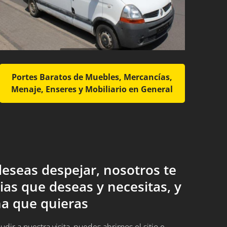
Portes Baratos de Muebles, Mercancías,
Menaje, Enseres y Mobiliario en General
eseas despejar, nosotros te
ias que deseas y necesitas, y
a que quieras
ir a nuestra visita, puedes abrirnos el sitio e