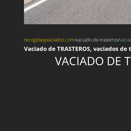
recogidasyvaciados.com
/
vaciado-de-trasteros
/
vacia
Vaciado de TRASTEROS, vaciados de t
VACIADO DE T