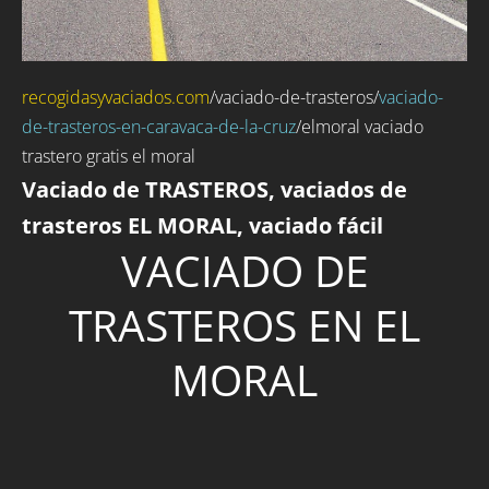
recogidasyvaciados.com
/
vaciado-de-trasteros
/
vaciado-
de-trasteros-en-caravaca-de-la-cruz
/elmoral vaciado
trastero gratis el moral
Vaciado de TRASTEROS, vaciados de
trasteros EL MORAL, vaciado fácil
VACIADO DE
TRASTEROS EN EL
MORAL