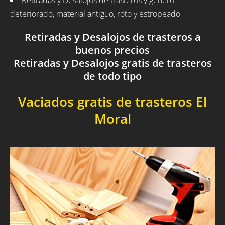
Retiradas y Desalojos de trasteros y género
deteriorado, material antiguo, roto y estropeado
Retiradas y Desalojos de trasteros a
buenos precios
Retiradas y Desalojos gratis de trasteros
de todo tipo
Vaciados gratis de trasteros El
Moral