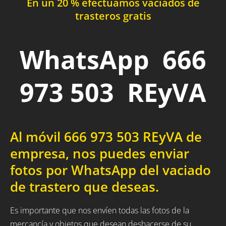
En un 20 % efectuamos vaciados de
trasteros gratis
WhatsApp 666
973 503 REyVA
Al móvil 666 973 503 REyVA de
empresa, nos puedes enviar
fotos por WhatsApp del vaciado
de trastero que deseas.
Es importante que nos envíen todas las fotos de la
mercancía y objetos que desean deshacerse de su