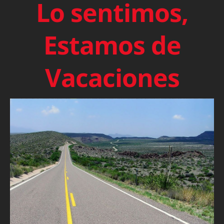
Lo sentimos,
Estamos de
Vacaciones