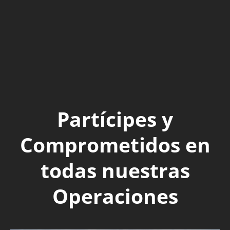
Partícipes y
Comprometidos en
todas nuestras
Operaciones