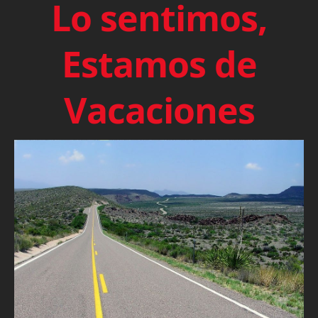
Lo sentimos,
Estamos de
Vacaciones