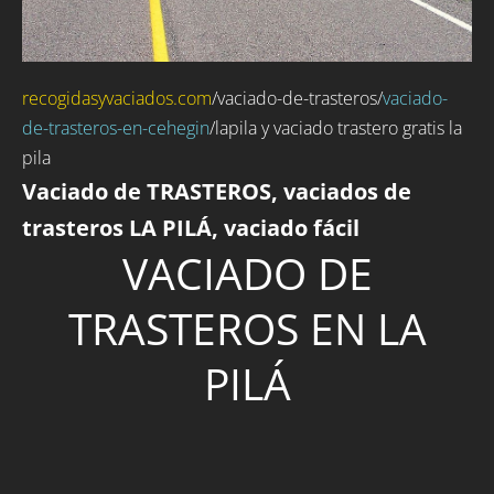
recogidasyvaciados.com
/
vaciado-de-trasteros
/
vaciado-
de-trasteros-en-cehegin
/lapila y vaciado trastero gratis la
pila
Vaciado de TRASTEROS, vaciados de
trasteros LA PILÁ, vaciado fácil
VACIADO DE
TRASTEROS EN LA
PILÁ