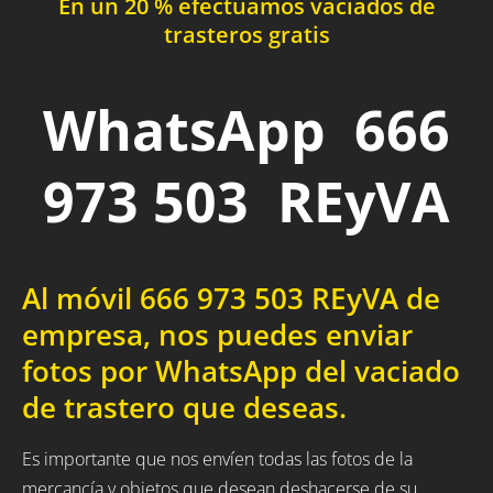
En un 20 % efectuamos vaciados de
trasteros gratis
WhatsApp 666
973 503 REyVA
Al móvil 666 973 503 REyVA de
empresa, nos puedes enviar
fotos por WhatsApp del vaciado
de trastero que deseas.
Es importante que nos envíen todas las fotos de la
mercancía y objetos que desean deshacerse de su