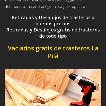
Retiradas y Desalojos de trasteros y género
deteriorado, material antiguo, roto y estropeado
Retiradas y Desalojos de trasteros a
buenos precios
Retiradas y Desalojos gratis de trasteros
de todo tipo
Vaciados gratis de trasteros La
Pilá