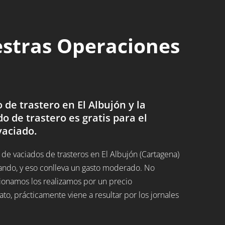
estras Operaciones
de trastero en El Albujón y la
do de trastero es gratis para el
vaciado.
e vaciados de trasteros en El Albujón (Cartagena)
ando, y eso conlleva un gasto moderado. No
ucionamos los realizamos por un precio
, prácticamente viene a resultar por los jornales