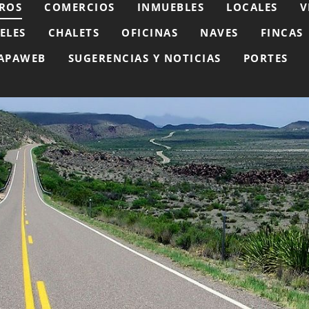
ROS
COMERCIOS
INMUEBLES
LOCALES
V
ELES
CHALETS
OFICINAS
NAVES
FINCAS
APAWEB
SUGERENCIAS Y NOTICIAS
PORTES