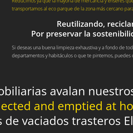
Reducimos ya que la mayoría de mercancía y enseres que 
transportamos al eco parque de la zona más cercano para 
Reutilizando, recicl
Por preservar la sostenibil
Si deseas una buena limpieza exhaustiva y a fondo de todo
departamentos y habitáculos o que te pintemos, puedes c
obiliarias avalan nuestr
lected and emptied at 
s de vaciados trasteros E