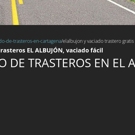
do-de-trasteros-en-cartagena
/elalbujon y vaciado trastero gratis
rasteros EL ALBUJÓN, vaciado fácil
O DE TRASTEROS EN EL 