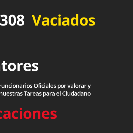
 308
Vaciados
ntores
uncionarios Oficiales por valorar y
 nuestras Tareas para el Ciudadano
caciones