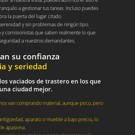
ranquilo a gestionar tus tareas. Incluso puedes
bra la puerta del lugar citado.
serenidad y sin problemas de ningún tipo.
a y comisionistas que saben realmente lo que
n seguridad a nuestros demandantes.
dan su confianza
ia y seriedad
os vaciados de trastero en los que
 una ciudad mejor.
nos van comprando material, aunque poco, pero
ntigüedad, aparato o mueble a bajo precio, lo
 le apasiona.