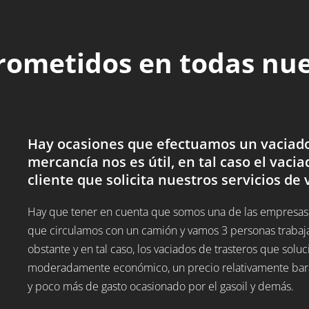
rometidos en todas nu
Hay ocasiones que efectuamos un vaciado 
mercancía nos es útil, en tal caso el vacia
cliente que solicita nuestros servicios de 
Hay que tener en cuenta que somos una de las empresas d
que circulamos con un camión y vamos 3 personas trabaj
obstante y en tal caso, los vaciados de trasteros que sol
moderadamente económico, un precio relativamente barato
y poco más de gasto ocasionado por el gasoil y demás.