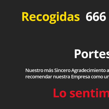
Recogidas
666 
Portes
Nuestro más Sincero Agradecimiento a to
recomendar nuestra Empresa como una s
Lo sentim