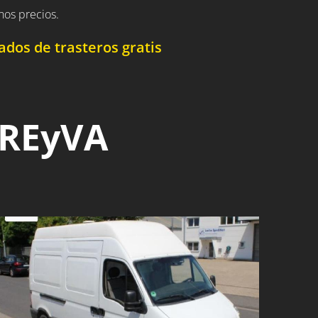
nos precios.
dos de trasteros gratis
 REyVA