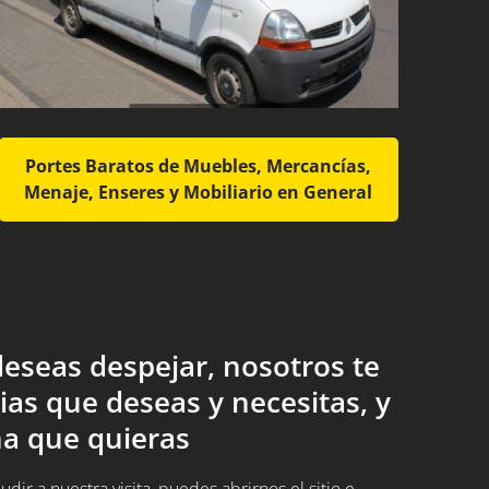
Portes Baratos de Muebles, Mercancías,
Menaje, Enseres y Mobiliario en General
eseas despejar, nosotros te
ias que deseas y necesitas, y
a que quieras
ir a nuestra visita, puedes abrirnos el sitio e