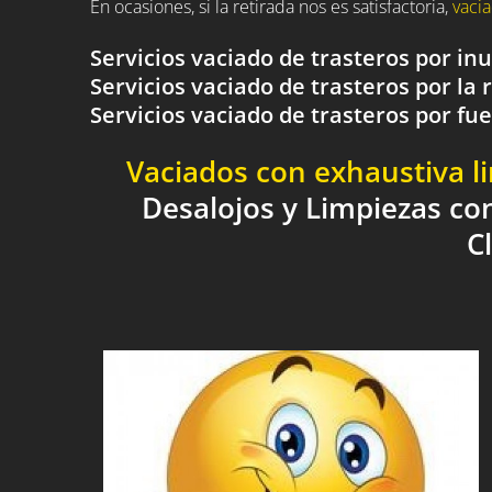
En ocasiones, si la retirada nos es satisfactoria,
vacia
Servicios vaciado de trasteros por i
Servicios vaciado de trasteros por la 
Servicios vaciado de trasteros por 
Vaciados con exhaustiva l
Desalojos y Limpiezas co
C