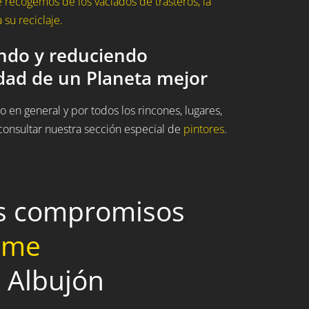
recogemos de los vaciados de trasteros, la
su reciclaje.
ando y reduciendo
idad de un Planeta mejor
 en general y por todos los rincones, lugares,
onsultar nuestra sección especial de
pintores
.
os compromisos
home
l Albujón