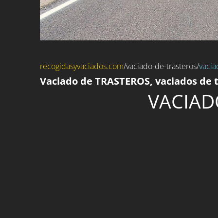
recogidasyvaciados.com
/
vaciado-de-trasteros
/
vacia
Vaciado de TRASTEROS, vaciados de t
VACIAD