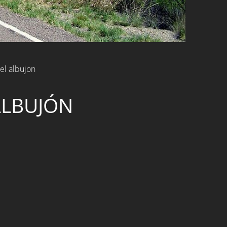
 el albujon
ALBUJÓN