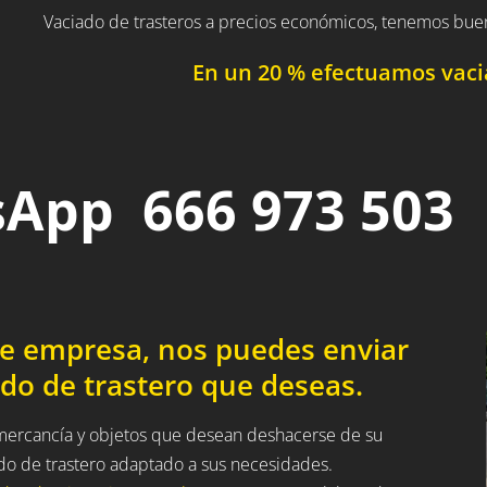
Vaciado de trasteros a precios económicos, tenemos bue
En un 20 % efectuamos vacia
App 666 973 503
de empresa, nos puedes enviar
do de trastero que deseas.
a mercancía y objetos que desean deshacerse de su
ado de trastero adaptado a sus necesidades.