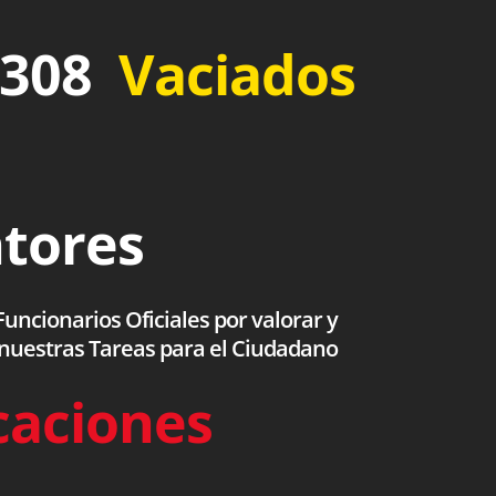
 308
Vaciados
ntores
uncionarios Oficiales por valorar y
 nuestras Tareas para el Ciudadano
caciones