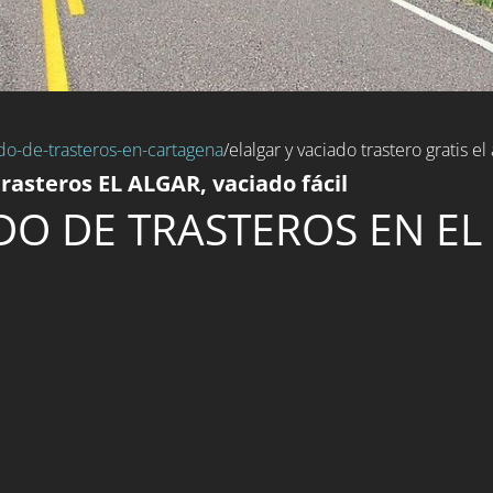
do-de-trasteros-en-cartagena
/elalgar y vaciado trastero gratis el 
rasteros EL ALGAR, vaciado fácil
DO DE TRASTEROS EN EL