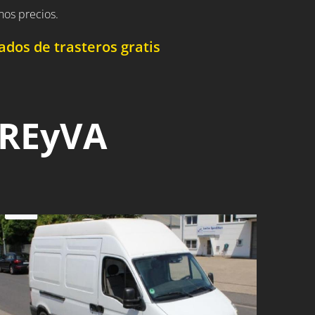
nos precios.
dos de trasteros gratis
 REyVA