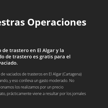
estras Operaciones
e trastero en El Algar y la
do de trastero es gratis para el
vaciado.
e vaciados de trasteros en El Algar (Cartagena)
ando, y eso conlleva un gasto moderado. No
ucionamos los realizamos por un precio
, prácticamente viene a resultar por los jornales