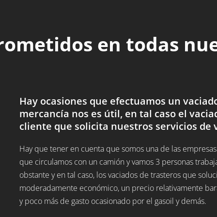
rometidos en todas nu
Hay ocasiones que efectuamos un vaciado d
mercancía nos es útil, en tal caso el vacia
cliente que solicita nuestros servicios de 
Hay que tener en cuenta que somos una de las empresas d
que circulamos con un camión y vamos 3 personas trabaj
obstante y en tal caso, los vaciados de trasteros que sol
moderadamente económico, un precio relativamente barato
y poco más de gasto ocasionado por el gasoil y demás.