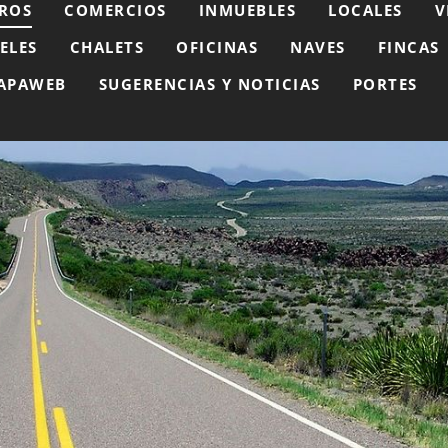
ROS
COMERCIOS
INMUEBLES
LOCALES
V
ELES
CHALETS
OFICINAS
NAVES
FINCAS
APAWEB
SUGERENCIAS Y NOTICIAS
PORTES