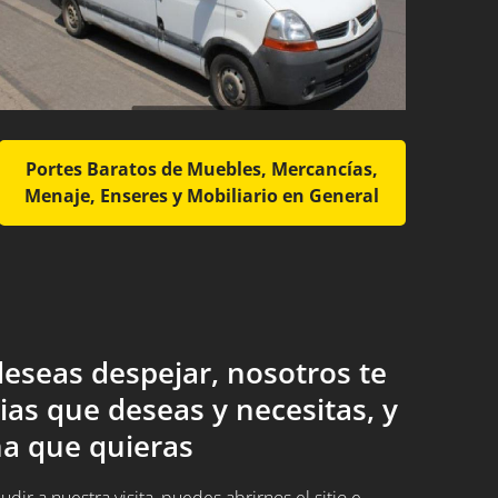
Portes Baratos de Muebles, Mercancías,
Menaje, Enseres y Mobiliario en General
eseas despejar, nosotros te
ias que deseas y necesitas, y
a que quieras
ir a nuestra visita, puedes abrirnos el sitio e