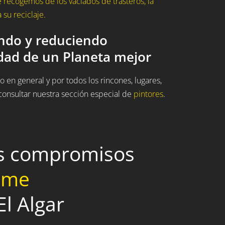
recogemos de los vaciados de trasteros, la
su reciclaje.
ando y reduciendo
idad de un Planeta mejor
 en general y por todos los rincones, lugares,
onsultar nuestra sección especial de
pintores
.
os compromisos
home
El Algar