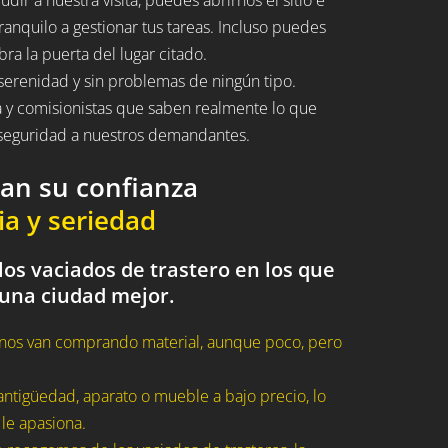
ranquilo a gestionar tus tareas. Incluso puedes
bra la puerta del lugar citado.
serenidad y sin problemas de ningún tipo.
a y comisionistas que saben realmente lo que
n seguridad a nuestros demandantes.
dan su confianza
ia y seriedad
os vaciados de trastero en los que
 una ciudad mejor.
nos van comprando material, aunque poco, pero
ntigüedad, aparato o mueble a bajo precio, lo
 le apasiona.