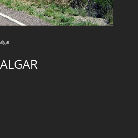
algar
 ALGAR