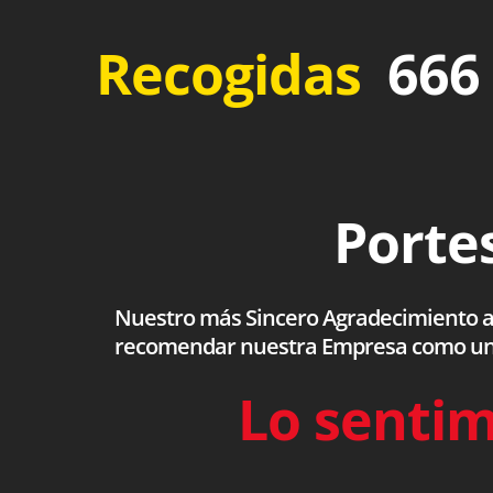
Recogidas
666 
Portes
Nuestro más Sincero Agradecimiento a to
recomendar nuestra Empresa como una s
Lo sentim