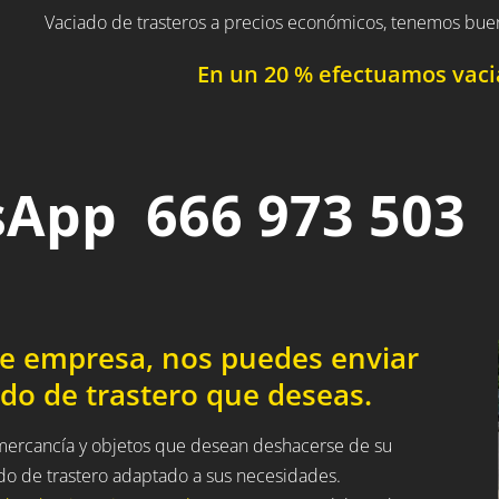
Vaciado de trasteros a precios económicos, tenemos bue
En un 20 % efectuamos vacia
App 666 973 503
de empresa, nos puedes enviar
do de trastero que deseas.
a mercancía y objetos que desean deshacerse de su
ado de trastero adaptado a sus necesidades.