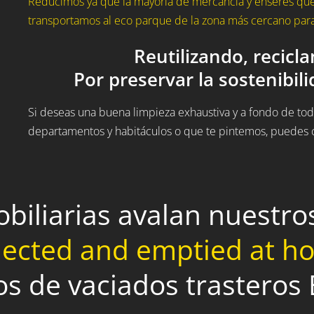
Reducimos ya que la mayoría de mercancía y enseres que 
transportamos al eco parque de la zona más cercano para 
Reutilizando, recicl
Por preservar la sostenibil
Si deseas una buena limpieza exhaustiva y a fondo de todo
departamentos y habitáculos o que te pintemos, puedes c
obiliarias avalan nuestr
lected and emptied at 
os de vaciados trasteros 