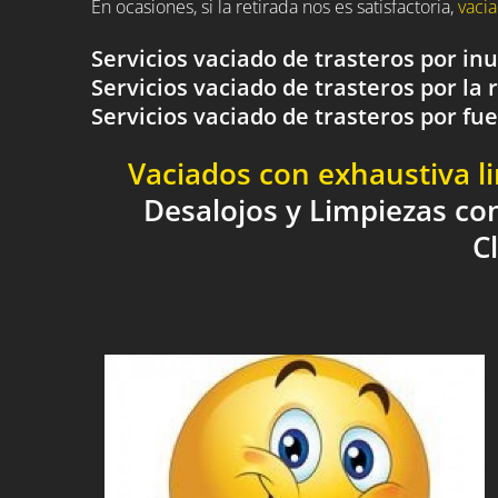
En ocasiones, si la retirada nos es satisfactoria,
vacia
Servicios vaciado de trasteros por i
Servicios vaciado de trasteros por la 
Servicios vaciado de trasteros por 
Vaciados con exhaustiva l
Desalojos y Limpiezas co
C