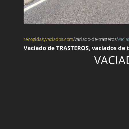
recogidasyvaciados.com
/
vaciado-de-trasteros
/
vacia
Vaciado de TRASTEROS, vaciados de t
VACIA