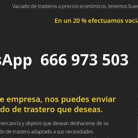
Vaciado de trasteros a precios económicos, tenemos bue
En un 20 % efectuamos vacia
App 666 973 503
de empresa, nos puedes enviar
do de trastero que deseas.
a mercancía y objetos que desean deshacerse de su
ado de trastero adaptado a sus necesidades.