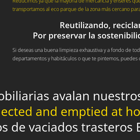
Reducimos ya que la mayoría de mercancía y enseres que 
transportamos al eco parque de la zona más cercano para 
Reutilizando, recicl
Por preservar la sostenibil
Si deseas una buena limpieza exhaustiva y a fondo de todo
departamentos y habitáculos o que te pintemos, puedes c
obiliarias avalan nuestr
lected and emptied at 
os de vaciados trasteros 