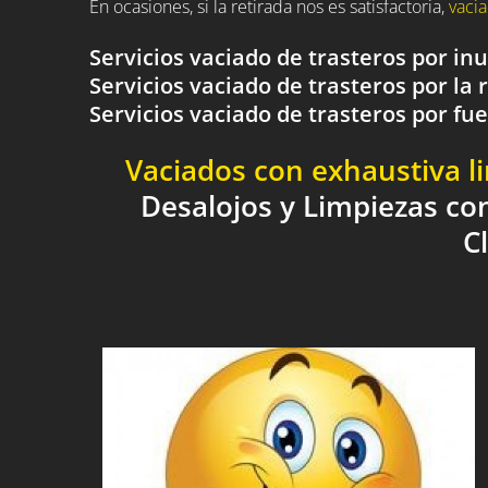
En ocasiones, si la retirada nos es satisfactoria,
vacia
Servicios vaciado de trasteros por i
Servicios vaciado de trasteros por la 
Servicios vaciado de trasteros por 
Vaciados con exhaustiva l
Desalojos y Limpiezas co
C