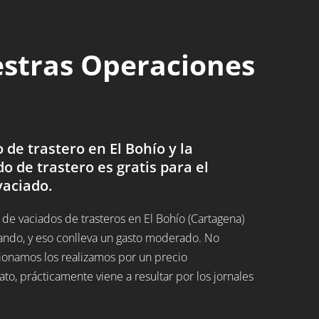
estras Operaciones
de trastero en El Bohío y la
do de trastero es gratis para el
vaciado.
e vaciados de trasteros en El Bohío (Cartagena)
ando, y eso conlleva un gasto moderado. No
ucionamos los realizamos por un precio
, prácticamente viene a resultar por los jornales