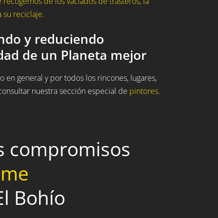
recogemos de los vaciados de trasteros, la
su reciclaje.
ando y reduciendo
idad de un Planeta mejor
 en general y por todos los rincones, lugares,
onsultar nuestra sección especial de
pintores
.
os compromisos
home
El Bohío