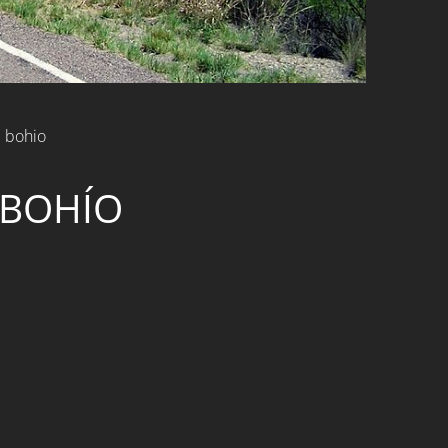
l bohio
 BOHÍO