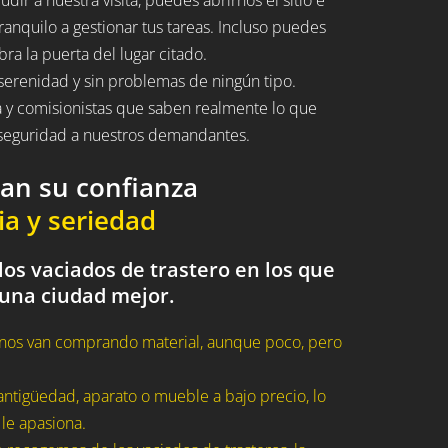
ranquilo a gestionar tus tareas. Incluso puedes
bra la puerta del lugar citado.
serenidad y sin problemas de ningún tipo.
a y comisionistas que saben realmente lo que
n seguridad a nuestros demandantes.
dan su confianza
ia y seriedad
os vaciados de trastero en los que
 una ciudad mejor.
nos van comprando material, aunque poco, pero
ntigüedad, aparato o mueble a bajo precio, lo
 le apasiona.