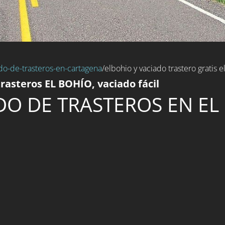
do-de-trasteros-en-cartagena
/elbohio y vaciado trastero gratis e
rasteros EL BOHÍO, vaciado fácil
DO DE TRASTEROS EN EL