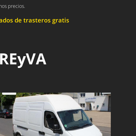
nos precios.
dos de trasteros gratis
 REyVA