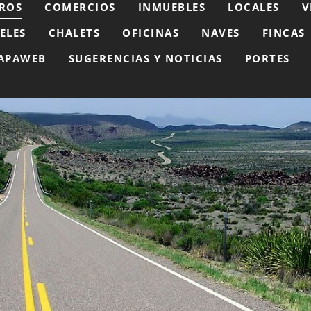
ROS
COMERCIOS
INMUEBLES
LOCALES
V
ELES
CHALETS
OFICINAS
NAVES
FINCAS
APAWEB
SUGERENCIAS Y NOTICIAS
PORTES