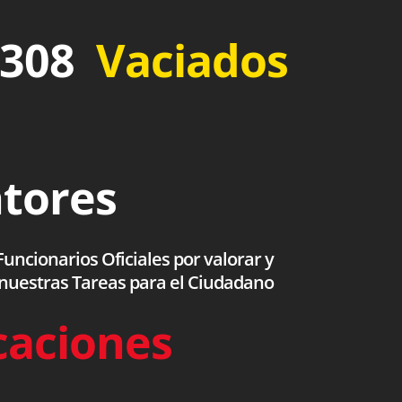
 308
Vaciados
ntores
uncionarios Oficiales por valorar y
 nuestras Tareas para el Ciudadano
caciones