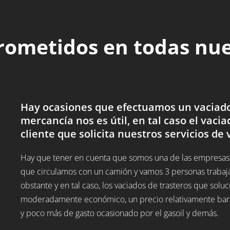
rometidos en todas nu
Hay ocasiones que efectuamos un vaciado 
mercancía nos es útil, en tal caso el vacia
cliente que solicita nuestros servicios de 
Hay que tener en cuenta que somos una de las empresas d
que circulamos con un camión y vamos 3 personas trabaj
obstante y en tal caso, los vaciados de trasteros que sol
moderadamente económico, un precio relativamente barato
y poco más de gasto ocasionado por el gasoil y demás.