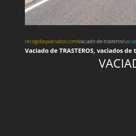
recogidasyvaciados.com
/
vaciado-de-trasteros
/
vacia
Vaciado de TRASTEROS, vaciados de t
VACIA