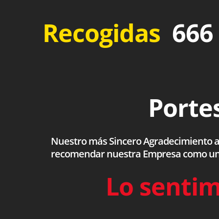
Recogidas
666 
Portes
Nuestro más Sincero Agradecimiento a to
recomendar nuestra Empresa como una s
Lo sentim