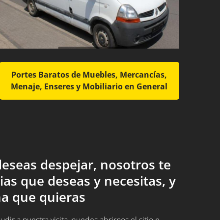
Portes Baratos de Muebles, Mercancías,
Menaje, Enseres y Mobiliario en General
eseas despejar, nosotros te
ias que deseas y necesitas, y
a que quieras
ir a nuestra visita, puedes abrirnos el sitio e