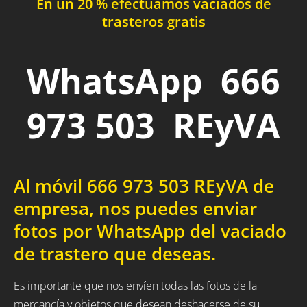
En un 20 % efectuamos vaciados de
trasteros gratis
WhatsApp 666
973 503 REyVA
Al móvil 666 973 503 REyVA de
empresa, nos puedes enviar
fotos por WhatsApp del vaciado
de trastero que deseas.
Es importante que nos envíen todas las fotos de la
mercancía y objetos que desean deshacerse de su