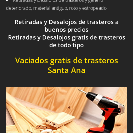
Retiradas y Desalojos de trasteros y género
deteriorado, material antiguo, roto y estropeado
Retiradas y Desalojos de trasteros a
buenos precios
Retiradas y Desalojos gratis de trasteros
de todo tipo
Vaciados gratis de trasteros
Santa Ana