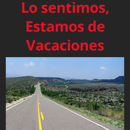
Lo sentimos,
Estamos de
Vacaciones