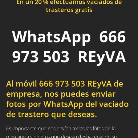
En un 20 % efectuamos vaciados de
trasteros gratis
WhatsApp 666
973 503 REyVA
Al móvil 666 973 503 REyVA de
empresa, nos puedes enviar
fotos por WhatsApp del vaciado
de trastero que deseas.
Es importante que nos envíen todas las fotos de la
mercancía y objetos que desean deshacerse de su