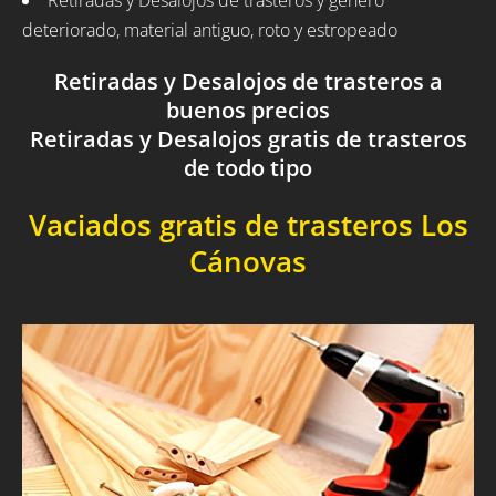
Retiradas y Desalojos de trasteros y género
deteriorado, material antiguo, roto y estropeado
Retiradas y Desalojos de trasteros a
buenos precios
Retiradas y Desalojos gratis de trasteros
de todo tipo
Vaciados gratis de trasteros Los
Cánovas