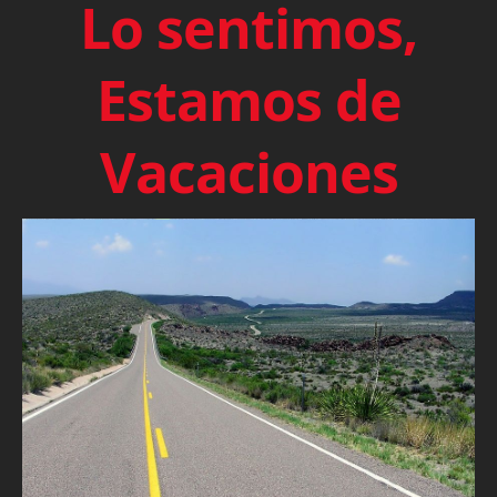
Lo sentimos,
Estamos de
Vacaciones