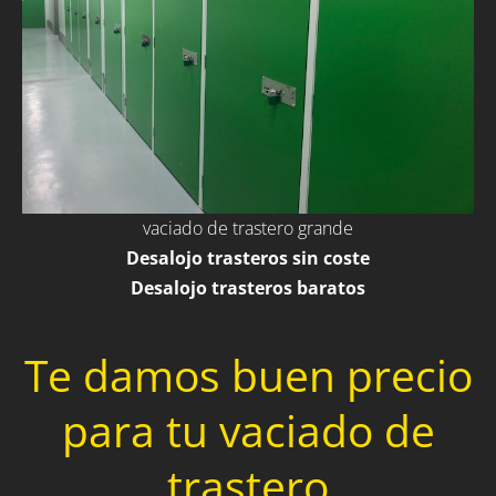
vaciado de trastero grande
Desalojo trasteros sin coste
Desalojo trasteros baratos
Te damos buen precio
para tu vaciado de
trastero