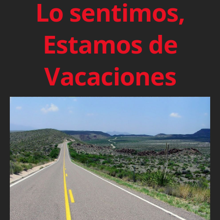
Lo sentimos,
Estamos de
Vacaciones