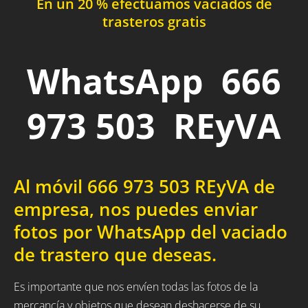
En un 20 % efectuamos vaciados de
trasteros gratis
WhatsApp 666
973 503 REyVA
Al móvil 666 973 503 REyVA de
empresa, nos puedes enviar
fotos por WhatsApp del vaciado
de trastero que deseas.
Es importante que nos envíen todas las fotos de la
mercancía y objetos que desean deshacerse de su