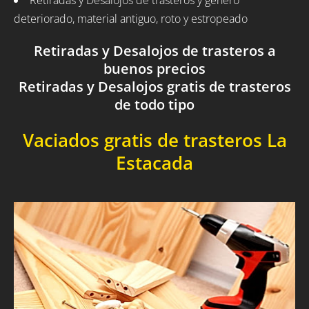
Retiradas y Desalojos de trasteros y género
deteriorado, material antiguo, roto y estropeado
Retiradas y Desalojos de trasteros a
buenos precios
Retiradas y Desalojos gratis de trasteros
de todo tipo
Vaciados gratis de trasteros La
Estacada