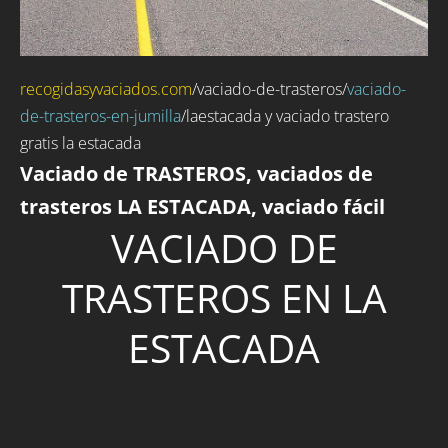
recogidasyvaciados.com
/
vaciado-de-trasteros
/
vaciado-
de-trasteros-en-jumilla
/laestacada y vaciado trastero
gratis la estacada
Vaciado de TRASTEROS, vaciados de
trasteros LA ESTACADA, vaciado fácil
VACIADO DE
TRASTEROS EN LA
ESTACADA