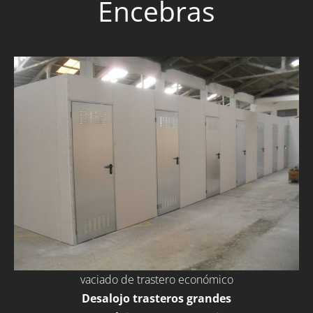
Encebras
vaciado de trastero económico
Desalojo trasteros grandes