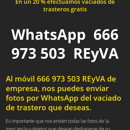
En un 20 % efectuamos vaciados de
trasteros gratis
WhatsApp 666
973 503 REyVA
Al móvil 666 973 503 REyVA de
empresa, nos puedes enviar
fotos por WhatsApp del vaciado
de trastero que deseas.
Es importante que nos envíen todas las fotos de la
mercancía y objetos que desean deshacerse de su