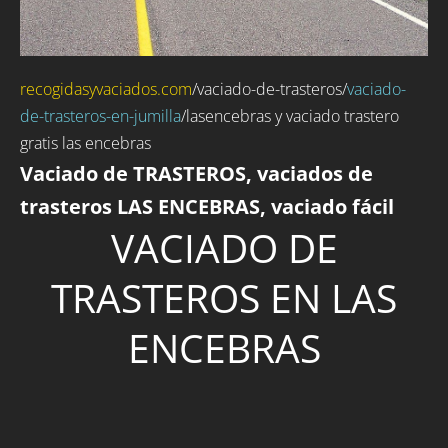
recogidasyvaciados.com
/
vaciado-de-trasteros
/
vaciado-
de-trasteros-en-jumilla
/lasencebras y vaciado trastero
gratis las encebras
Vaciado de TRASTEROS, vaciados de
trasteros LAS ENCEBRAS, vaciado fácil
VACIADO DE
TRASTEROS EN LAS
ENCEBRAS