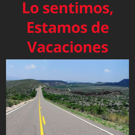
Lo sentimos,
Estamos de
Vacaciones