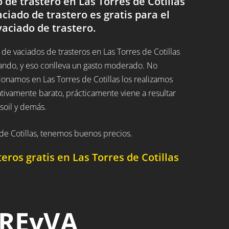
de trastero en Las Torres de Cotillas
aciado de trastero es gratis para el
vaciado de trastero.
e vaciados de trasteros en Las Torres de Cotillas
ando, y eso conlleva un gasto moderado. No
cionamos en Las Torres de Cotillas los realizamos
ivamente barato, prácticamente viene a resultar
soil y demás.
de Cotillas, tenemos buenos precios.
ros gratis en Las Torres de Cotillas
 REyVA