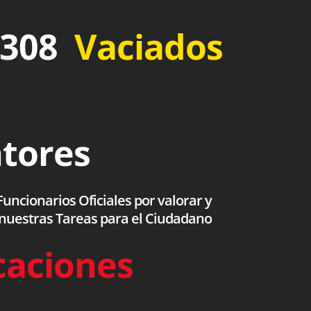
 308
Vaciados
ntores
uncionarios Oficiales por valorar y
 nuestras Tareas para el Ciudadano
caciones