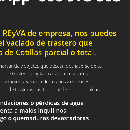
03 REyVA de empresa, nos puedes
l vaciado de trastero que
de Cotillas parcial o total.
a mercancía y objetos que desean deshacerse de su
ado de trastero adaptado a sus necesidades.
tos y rápidos. Vaciado de sótanos y desvanes.
ados de trasteros Las T. de Cotillas sin coste alguno.
nundaciones o pérdidas de agua
renta a malos inquilinos
fuego o quemaduras devastadoras