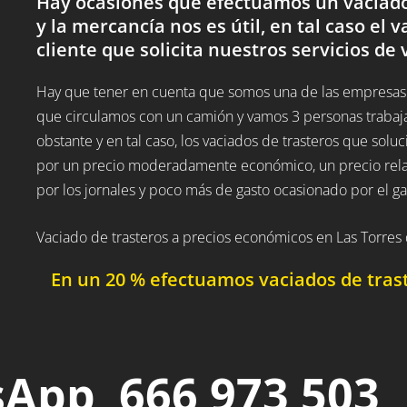
Hay ocasiones que efectuamos un vaciado 
y la mercancía nos es útil, en tal caso el v
cliente que solicita nuestros servicios de 
Hay que tener en cuenta que somos una de las empresas d
que circulamos con un camión y vamos 3 personas trabaj
obstante y en tal caso, los vaciados de trasteros que solu
por un precio moderadamente económico, un precio relat
por los jornales y poco más de gasto ocasionado por el ga
Vaciado de trasteros a precios económicos en Las Torres 
En un 20 % efectuamos vaciados de traste
App 666 973 503