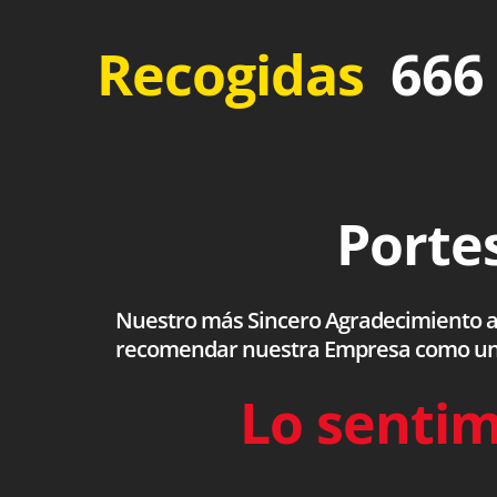
Recogidas
666 
Portes
Nuestro más Sincero Agradecimiento a to
recomendar nuestra Empresa como una s
Lo sentim