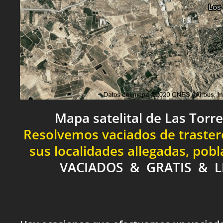
Mapa satelital de Las Torre
Resolvemos vaciados de trastero
sus localidades allegadas, pob
VACIADOS & GRATIS & L