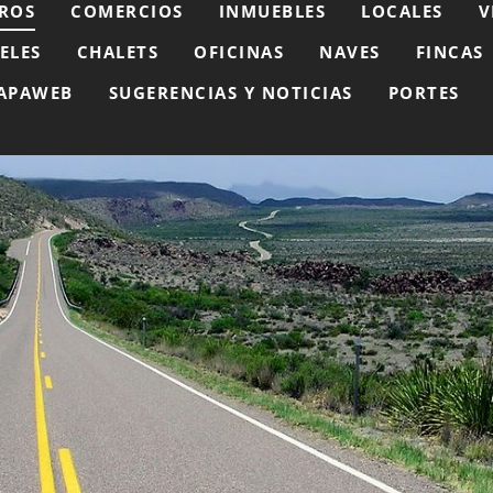
ROS
COMERCIOS
INMUEBLES
LOCALES
V
ELES
CHALETS
OFICINAS
NAVES
FINCAS
APAWEB
SUGERENCIAS Y NOTICIAS
PORTES