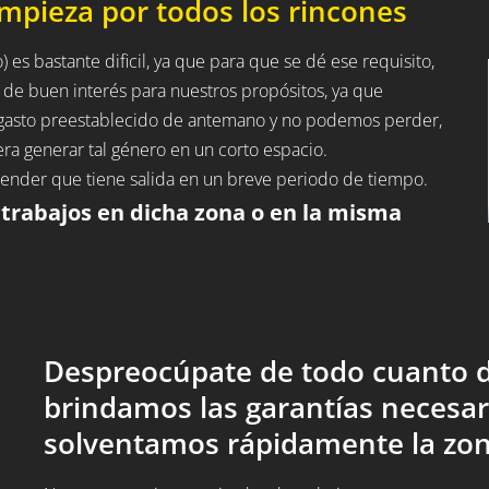
impieza por todos los rincones
) es bastante dificil, ya que para que se dé ese requisito,
 de buen interés para nuestros propósitos, ya que
n gasto preestablecido de antemano y no podemos perder,
ra generar tal género en un corto espacio.
entender que tiene salida en un breve periodo de tiempo.
 trabajos en dicha zona o en la misma
Despreocúpate de todo cuanto d
brindamos las garantías necesar
solventamos rápidamente la zon