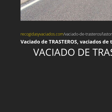
recogidasyvaciados.com
/
vaciado-de-trasteros
/lasto
Vaciado de TRASTEROS, vaciados de t
VACIADO DE TRAS