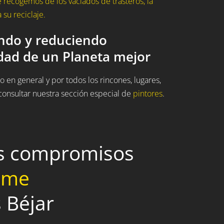
recogemos de los vaciados de trasteros, la
su reciclaje.
ando y reduciendo
idad de un Planeta mejor
 en general y por todos los rincones, lugares,
onsultar nuestra sección especial de
pintores
.
os compromisos
home
 Béjar