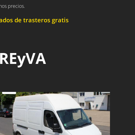
nos precios.
dos de trasteros gratis
 REyVA