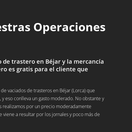
estras Operaciones
de trastero en Béjar y la mercancía
ero es gratis para el cliente que
e vaciados de trasteros en Béjar (Lorca) que
 y eso conlleva un gasto moderado. No obstante y
 los realizamos por un precio moderadamente
 viene a resultar por los jornales y poco más de