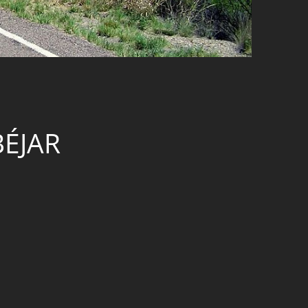
BÉJAR