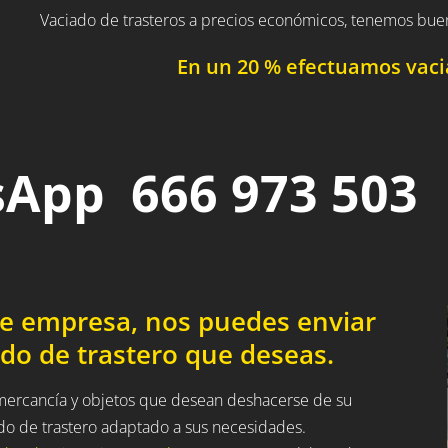
Vaciado de trasteros a precios económicos, tenemos bue
En un 20 % efectuamos vacia
App 666 973 503
de empresa, nos puedes enviar
do de trastero que deseas.
a mercancía y objetos que desean deshacerse de su
ado de trastero adaptado a sus necesidades.