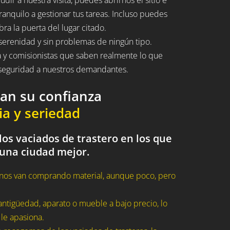
ranquilo a gestionar tus tareas. Incluso puedes
bra la puerta del lugar citado.
serenidad y sin problemas de ningún tipo.
a y comisionistas que saben realmente lo que
n seguridad a nuestros demandantes.
dan su confianza
ia y seriedad
os vaciados de trastero en los que
 una ciudad mejor.
nos van comprando material, aunque poco, pero
ntigüedad, aparato o mueble a bajo precio, lo
 le apasiona.