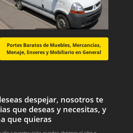
Portes Baratos de Muebles, Mercancías,
Menaje, Enseres y Mobiliario en General
eseas despejar, nosotros te
ias que deseas y necesitas, y
a que quieras
ir a nuestra visita, puedes abrirnos el sitio e