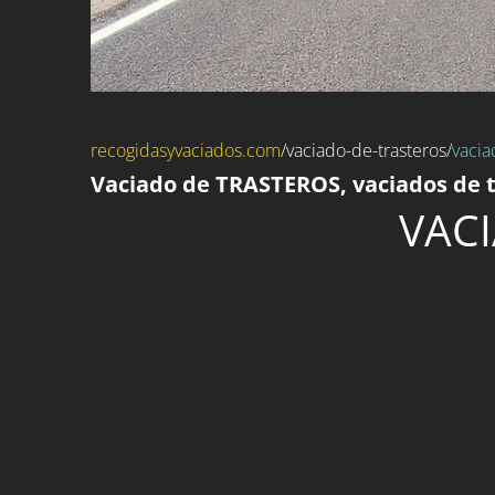
recogidasyvaciados.com
/
vaciado-de-trasteros
/
vacia
Vaciado de TRASTEROS, vaciados de tr
VACI