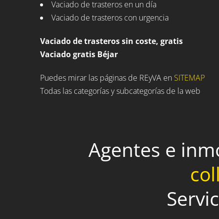
Vaciado de trasteros en un día
Vaciado de trasteros con urgencia
Vaciado de trasteros sin coste, gratis
Vaciado gratis Béjar
Puedes mirar las páginas de REyVA en
SITEMAP
Todas las categorías y subcategorías de la web
Agentes e inm
col
Servi