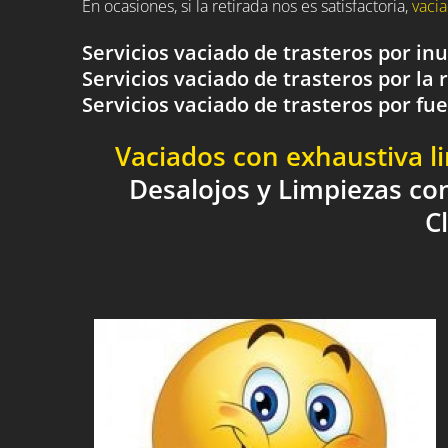
En ocasiones, si la retirada nos es satisfactoria,
vacia
Servicios vaciado de trasteros por i
Servicios vaciado de trasteros por la 
Servicios vaciado de trasteros por 
Vaciados con exhaustiva l
Desalojos y Limpiezas co
C