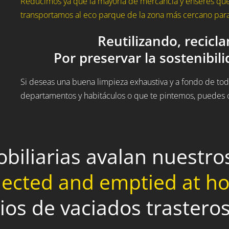
Reducimos ya que la mayoría de mercancía y enseres que 
transportamos al eco parque de la zona más cercano para 
Reutilizando, recicl
Por preservar la sostenibil
Si deseas una buena limpieza exhaustiva y a fondo de todo
departamentos y habitáculos o que te pintemos, puedes c
obiliarias avalan nuestr
lected and emptied at 
cios de vaciados trasteros