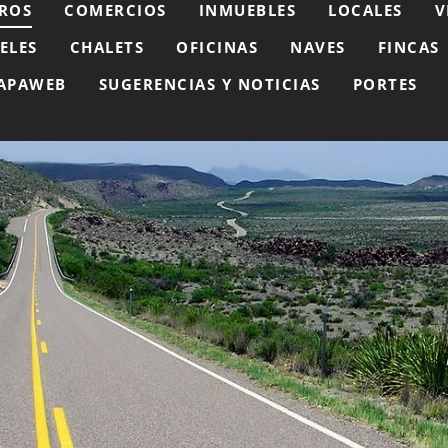
ROS
COMERCIOS
INMUEBLES
LOCALES
V
ELES
CHALETS
OFICINAS
NAVES
FINCAS
APAWEB
SUGERENCIAS Y NOTICIAS
PORTES