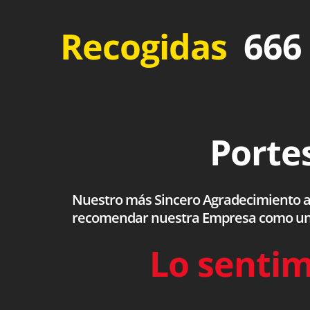
Recogidas
666 
Portes
Nuestro más Sincero Agradecimiento a to
recomendar nuestra Empresa como una s
Lo sentim