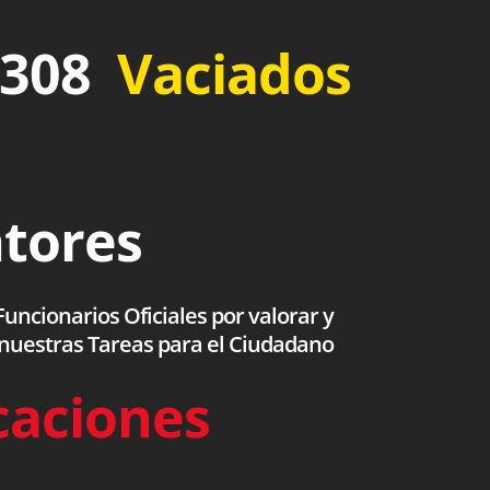
 308
Vaciados
ntores
uncionarios Oficiales por valorar y
 nuestras Tareas para el Ciudadano
caciones