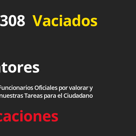
 308
Vaciados
ntores
uncionarios Oficiales por valorar y
 nuestras Tareas para el Ciudadano
caciones