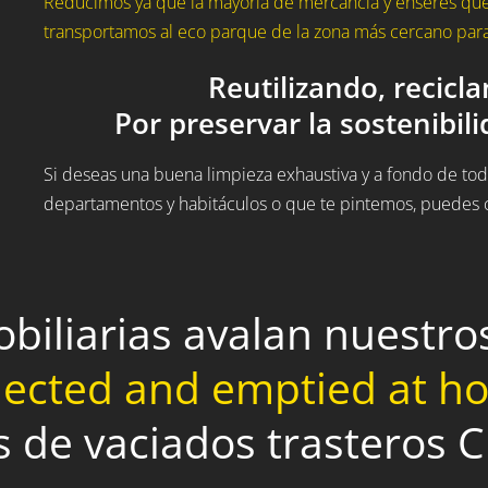
Reducimos ya que la mayoría de mercancía y enseres que 
transportamos al eco parque de la zona más cercano para 
Reutilizando, recicl
Por preservar la sostenibil
Si deseas una buena limpieza exhaustiva y a fondo de todo
departamentos y habitáculos o que te pintemos, puedes c
obiliarias avalan nuestr
lected and emptied at 
s de vaciados trasteros 