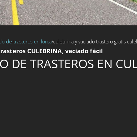
do-de-trasteros-en-lorca
/culebrina y vaciado trastero gratis cule
rasteros CULEBRINA, vaciado fácil
O DE TRASTEROS EN CU