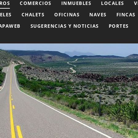
ROS
COMERCIOS
INMUEBLES
LOCALES
V
ELES
CHALETS
OFICINAS
NAVES
FINCAS
APAWEB
SUGERENCIAS Y NOTICIAS
PORTES