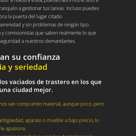
ranquilo a gestionar tus tareas. Incluso puedes
bra la puerta del lugar citado.
serenidad y sin problemas de ningún tipo.
a y comisionistas que saben realmente lo que
n seguridad a nuestros demandantes.
dan su confianza
ia y seriedad
os vaciados de trastero en los que
 una ciudad mejor.
nos van comprando material, aunque poco, pero
ntigüedad, aparato o mueble a bajo precio, lo
 le apasiona.