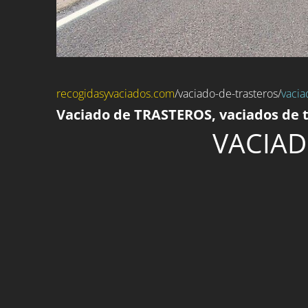
recogidasyvaciados.com
/
vaciado-de-trasteros
/
vacia
Vaciado de TRASTEROS, vaciados de t
VACIAD