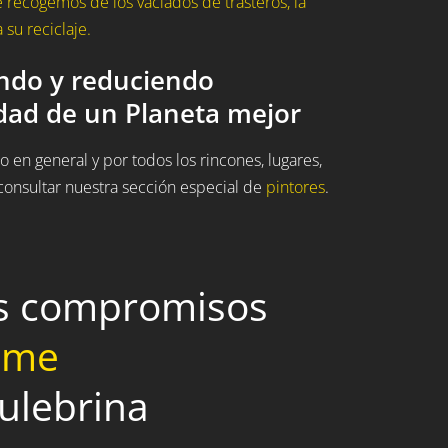
recogemos de los vaciados de trasteros, la
su reciclaje.
ando y reduciendo
idad de un Planeta mejor
 en general y por todos los rincones, lugares,
onsultar nuestra sección especial de
pintores
.
os compromisos
home
Culebrina