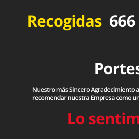
Recogidas
666 
Portes
Nuestro más Sincero Agradecimiento a to
recomendar nuestra Empresa como una s
Lo sentim