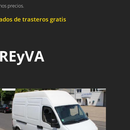
nos precios.
dos de trasteros gratis
 REyVA