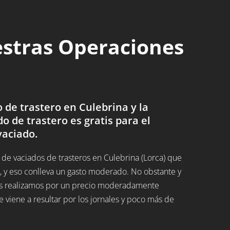
estras Operaciones
de trastero en Culebrina y la
do de trastero es gratis para el
vaciado.
e vaciados de trasteros en Culebrina (Lorca) que
 y eso conlleva un gasto moderado. No obstante y
 los realizamos por un precio moderadamente
 viene a resultar por los jornales y poco más de