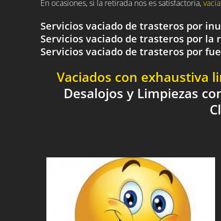
En ocasiones, si la retirada nos es satisfactoria,
vacia
Servicios vaciado de trasteros por i
Servicios vaciado de trasteros por la 
Servicios vaciado de trasteros por 
Vaciados con exhaustiva l
Desalojos y Limpiezas co
C