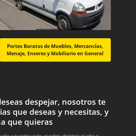
Portes Baratos de Muebles, Mercancías,
Menaje, Enseres y Mobiliario en General
eseas despejar, nosotros te
ias que deseas y necesitas, y
a que quieras
ir a nuestra visita, puedes abrirnos el sitio e