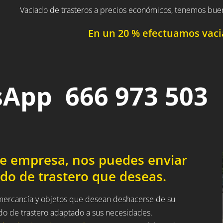
Vaciado de trasteros a precios económicos, tenemos bue
En un 20 % efectuamos vacia
App 666 973 503
de empresa, nos puedes enviar
do de trastero que deseas.
a mercancía y objetos que desean deshacerse de su
ado de trastero adaptado a sus necesidades.