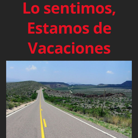
Lo sentimos,
Estamos de
Vacaciones