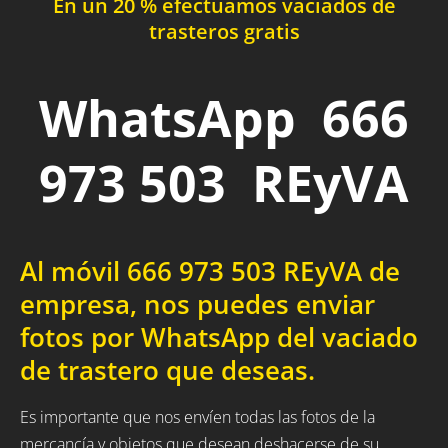
En un 20 % efectuamos vaciados de
trasteros gratis
WhatsApp 666
973 503 REyVA
Al móvil 666 973 503 REyVA de
empresa, nos puedes enviar
fotos por WhatsApp del vaciado
de trastero que deseas.
Es importante que nos envíen todas las fotos de la
mercancía y objetos que desean deshacerse de su