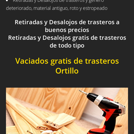
Retiradas y Desalojos de trasteros y género
deteriorado, material antiguo, roto y estropeado
Retiradas y Desalojos de trasteros a
buenos precios
Retiradas y Desalojos gratis de trasteros
de todo tipo
Vaciados gratis de trasteros
Ortillo