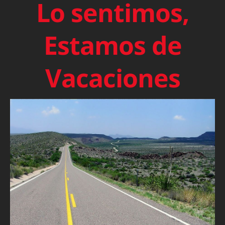
Lo sentimos,
Estamos de
Vacaciones