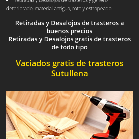
Retiradas y Desalojos de trasteros y género
deteriorado, material antiguo, roto y estropeado
Retiradas y Desalojos de trasteros a
buenos precios
Retiradas y Desalojos gratis de trasteros
de todo tipo
Vaciados gratis de trasteros
Sutullena