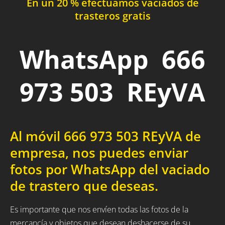
En un 20 % efectuamos vaciados de
trasteros gratis
WhatsApp 666
973 503 REyVA
Al móvil 666 973 503 REyVA de
empresa, nos puedes enviar
fotos por WhatsApp del vaciado
de trastero que deseas.
Es importante que nos envíen todas las fotos de la
mercancía y objetos que desean deshacerse de su