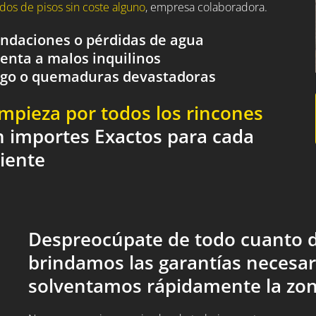
dos de pisos sin coste alguno
, empresa colaboradora.
nundaciones o pérdidas de agua
renta a malos inquilinos
fuego o quemaduras devastadoras
impieza por todos los rincones
n importes Exactos para cada
liente
Despreocúpate de todo cuanto d
brindamos las garantías necesar
solventamos rápidamente la zon