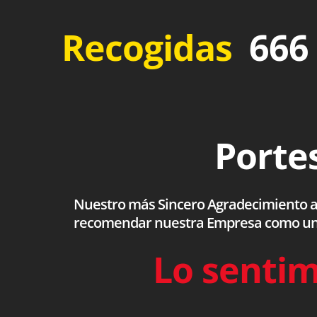
Recogidas
666 
Portes
Nuestro más Sincero Agradecimiento a to
recomendar nuestra Empresa como una s
Lo sentim