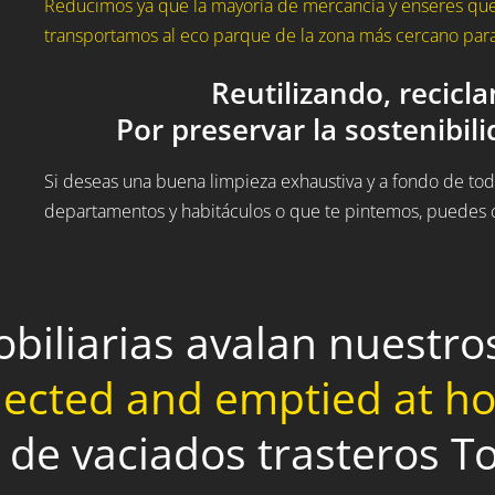
Reducimos ya que la mayoría de mercancía y enseres que 
transportamos al eco parque de la zona más cercano para 
Reutilizando, recicl
Por preservar la sostenibil
Si deseas una buena limpieza exhaustiva y a fondo de todo
departamentos y habitáculos o que te pintemos, puedes c
obiliarias avalan nuestr
lected and emptied at 
 de vaciados trasteros To