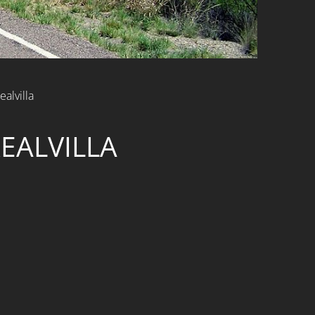
ealvilla
EALVILLA