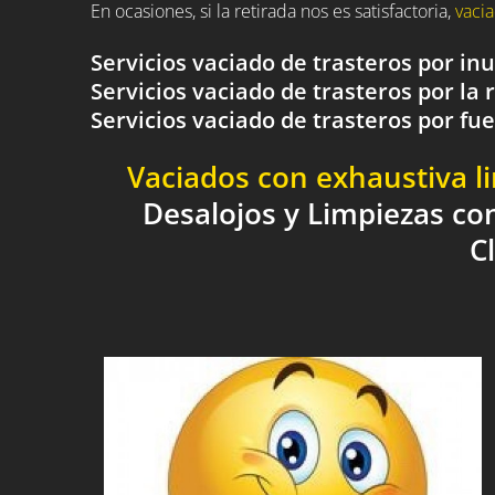
En ocasiones, si la retirada nos es satisfactoria,
vacia
Servicios vaciado de trasteros por i
Servicios vaciado de trasteros por la 
Servicios vaciado de trasteros por 
Vaciados con exhaustiva l
Desalojos y Limpiezas co
C