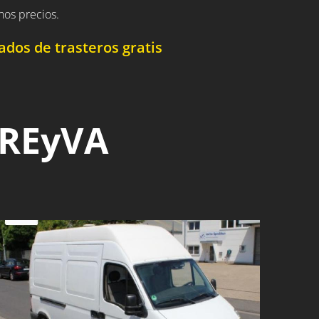
nos precios.
dos de trasteros gratis
 REyVA