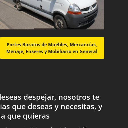
Portes Baratos de Muebles, Mercancías,
Menaje, Enseres y Mobiliario en General
eseas despejar, nosotros te
ias que deseas y necesitas, y
a que quieras