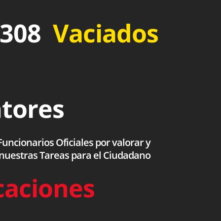
 308
Vaciados
ntores
uncionarios Oficiales por valorar y
 nuestras Tareas para el Ciudadano
caciones