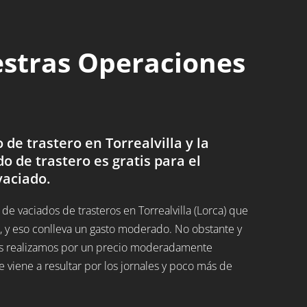
estras Operaciones
e trastero en Torrealvilla y la
do de trastero es gratis para el
vaciado.
 vaciados de trasteros en Torrealvilla (Lorca) que
 y eso conlleva un gasto moderado. No obstante y
 los realizamos por un precio moderadamente
 viene a resultar por los jornales y poco más de