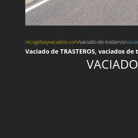
recogidasyvaciados.com
/
vaciado-de-trasteros
/
vacia
Vaciado de TRASTEROS, vaciados de t
VACIADO