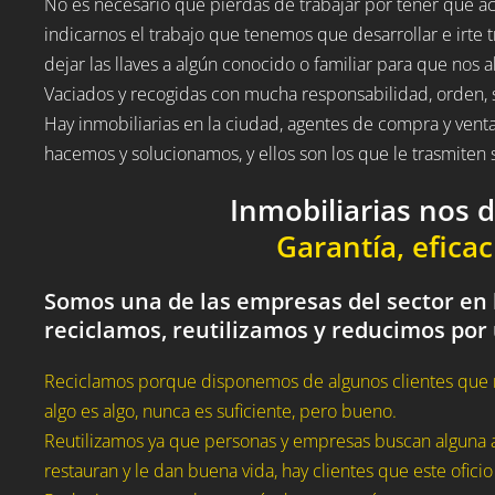
No es necesario que pierdas de trabajar por tener que acud
indicarnos el trabajo que tenemos que desarrollar e irte t
dejar las llaves a algún conocido o familiar para que nos a
Vaciados y recogidas con mucha responsabilidad, orden, 
Hay inmobiliarias en la ciudad, agentes de compra y vent
hacemos y solucionamos, y ellos son los que le trasmite
Inmobiliarias nos 
Garantía, eficac
Somos una de las empresas del sector en l
reciclamos, reutilizamos y reducimos por
Reciclamos porque disponemos de algunos clientes que 
algo es algo, nunca es suficiente, pero bueno.
Reutilizamos ya que personas y empresas buscan alguna a
restauran y le dan buena vida, hay clientes que este oficio