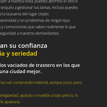
ir a nuestra visita, puedes abrirnos el sitio e
ranquilo a gestionar tus tareas. Incluso puedes
bra la puerta del lugar citado.
serenidad y sin problemas de ningún tipo.
a y comisionistas que saben realmente lo que
n seguridad a nuestros demandantes.
dan su confianza
ia y seriedad
os vaciados de trastero en los que
 una ciudad mejor.
nos van comprando material, aunque poco, pero
ntigüedad, aparato o mueble a bajo precio, lo
 le apasiona.