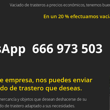
Vaciado de trasteros a precios económicos, tenemos bue
En un 20 % efectuamos vacia
App 666 973 503
de empresa, nos puedes enviar
do de trastero que deseas.
a mercancía y objetos que desean deshacerse de su
ado de trastero adaptado a sus necesidades.