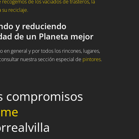
recogemos de los vaciados de trasteros, la
su reciclaje.
ando y reduciendo
idad de un Planeta mejor
 en general y por todos los rincones, lugares,
onsultar nuestra sección especial de
pintores
.
os compromisos
home
rrealvilla