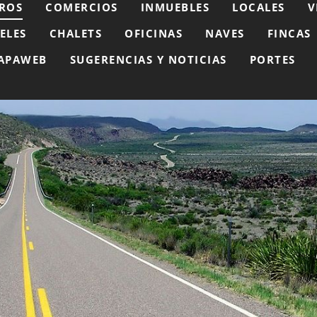
ROS
COMERCIOS
INMUEBLES
LOCALES
V
ELES
CHALETS
OFICINAS
NAVES
FINCAS
APAWEB
SUGERENCIAS Y NOTICIAS
PORTES