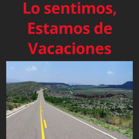
Lo sentimos,
Estamos de
Vacaciones