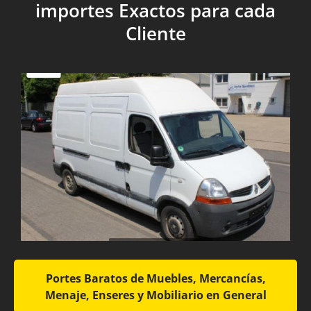
importes Exactos para cada
Cliente
Portes Baratos de Muebles, Mercancías,
Menaje, Enseres y Mobiliario en General