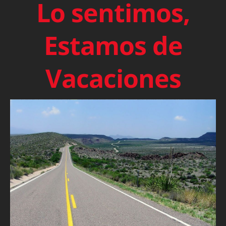
Lo sentimos,
Estamos de
Vacaciones