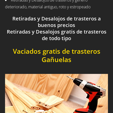
Retiradas y Desalojos de trasteros y género
deteriorado, material antiguo, roto y estropeado
Retiradas y Desalojos de trasteros a
buenos precios
Retiradas y Desalojos gratis de trasteros
de todo tipo
Vaciados gratis de trasteros
Gañuelas