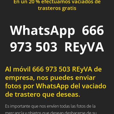
En un 20 % efectuamos vaciados de
trasteros gratis
WhatsApp 666
973 503 REyVA
Al móvil 666 973 503 REyVA de
empresa, nos puedes enviar
fotos por WhatsApp del vaciado
de trastero que deseas.
Es importante que nos envíen todas las fotos de la
mercancía y objetos que desean deshacerse de su