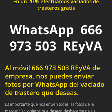
En un 20 % efectuamos vaciados de
trasteros gratis
WhatsApp 666
973 503 REyVA
Al móvil 666 973 503 REyVA de
empresa, nos puedes enviar
fotos por WhatsApp del vaciado
de trastero que deseas.
Es importante que nos envíen todas las fotos de la
mercancía y objetos que desean deshacerse de su