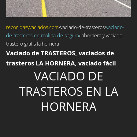
recogidasyvaciados.com
/
vaciado-de-trasteros
/
vaciado-
de-trasteros-en-molina-de-segura
/lahornera y vaciado
trastero gratis la hornera
Vaciado de TRASTEROS, vaciados de
trasteros LA HORNERA, vaciado fácil
VACIADO DE
TRASTEROS EN LA
HORNERA