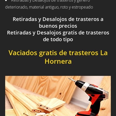
Retiradas y Desalojos de trasteros y género
deteriorado, material antiguo, roto y estropeado
Retiradas y Desalojos de trasteros a
buenos precios
Retiradas y Desalojos gratis de trasteros
de todo tipo
Vaciados gratis de trasteros La
Hornera