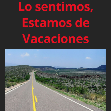
Lo sentimos,
Estamos de
Vacaciones