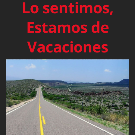
Lo sentimos,
Estamos de
Vacaciones