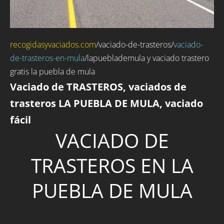
recogidasyvaciados.com
/
vaciado-de-trasteros
/
vaciado-
de-trasteros-en-mula
/lapueblademula y vaciado trastero
gratis la puebla de mula
Vaciado de TRASTEROS, vaciados de
trasteros LA PUEBLA DE MULA, vaciado
fácil
VACIADO DE
TRASTEROS EN LA
PUEBLA DE MULA