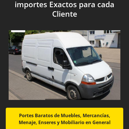
importes Exactos para cada
Cliente
Portes Baratos de Muebles, Mercancías,
Menaje, Enseres y Mobiliario en General