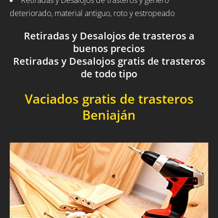
Retiradas y Desalojos de trasteros y género
deteriorado, material antiguo, roto y estropeado
Retiradas y Desalojos de trasteros a
buenos precios
Retiradas y Desalojos gratis de trasteros
de todo tipo
Vaciados gratis de trasteros
Beniaján