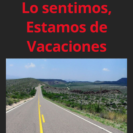
Lo sentimos,
Estamos de
Vacaciones