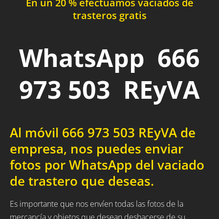
En un 20 % efectuamos vaciados de
trasteros gratis
WhatsApp 666
973 503 REyVA
Al móvil 666 973 503 REyVA de
empresa, nos puedes enviar
fotos por WhatsApp del vaciado
de trastero que deseas.
Es importante que nos envíen todas las fotos de la
mercancía y objetos que desean deshacerse de su