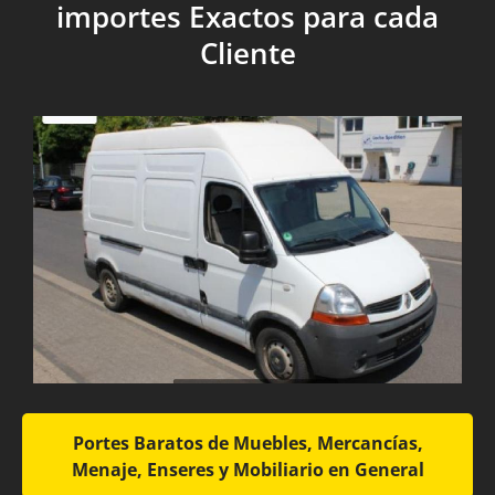
importes Exactos para cada
Cliente
Portes Baratos de Muebles, Mercancías,
Menaje, Enseres y Mobiliario en General