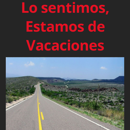
Lo sentimos,
Estamos de
Vacaciones