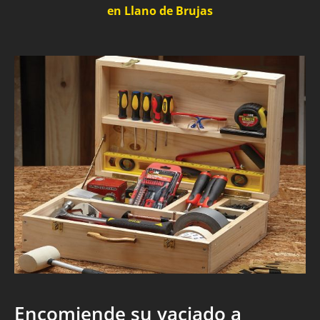
en Llano de Brujas
Encomiende su vaciado a