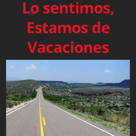
Lo sentimos,
Estamos de
Vacaciones