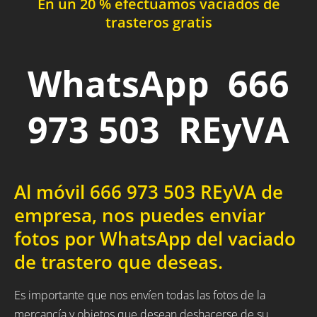
En un 20 % efectuamos vaciados de
trasteros gratis
WhatsApp 666
973 503 REyVA
Al móvil 666 973 503 REyVA de
empresa, nos puedes enviar
fotos por WhatsApp del vaciado
de trastero que deseas.
Es importante que nos envíen todas las fotos de la
mercancía y objetos que desean deshacerse de su