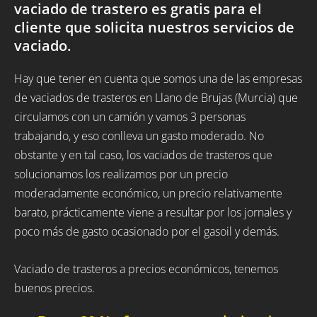
vaciado de trastero es gratis para el
cliente que solicita nuestros servicios de
vaciado.
Hay que tener en cuenta que somos una de las empresas
de vaciados de trasteros en Llano de Brujas (Murcia) que
circulamos con un camión y vamos 3 personas
trabajando, y eso conlleva un gasto moderado. No
obstante y en tal caso, los vaciados de trasteros que
solucionamos los realizamos por un precio
moderadamente económico, un precio relativamente
barato, prácticamente viene a resultar por los jornales y
poco más de gasto ocasionado por el gasoil y demás.
Vaciado de trasteros a precios económicos, tenemos
buenos precios.