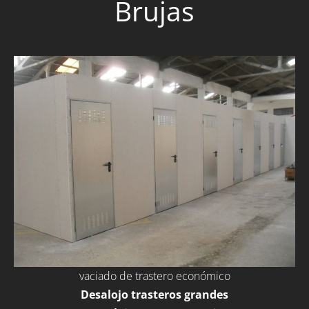
Brujas
vaciado de trastero económico
Desalojo trasteros grandes