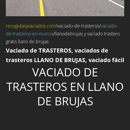
recogidasyvaciados.com
/
vaciado-de-trasteros
/
vaciado-
de-trasteros-en-murcia
/llanodebrujas y vaciado trastero
gratis llano de brujas
Vaciado de TRASTEROS, vaciados de
trasteros LLANO DE BRUJAS, vaciado fácil
VACIADO DE
TRASTEROS EN LLANO
DE BRUJAS