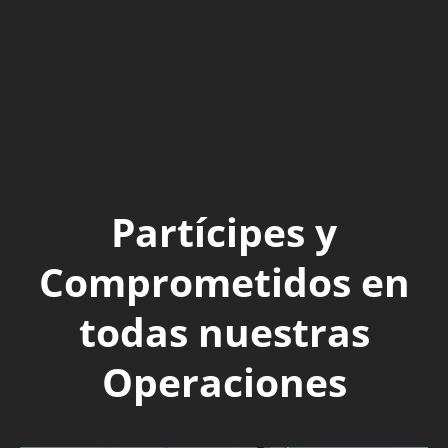
Partícipes y
Comprometidos en
todas nuestras
Operaciones