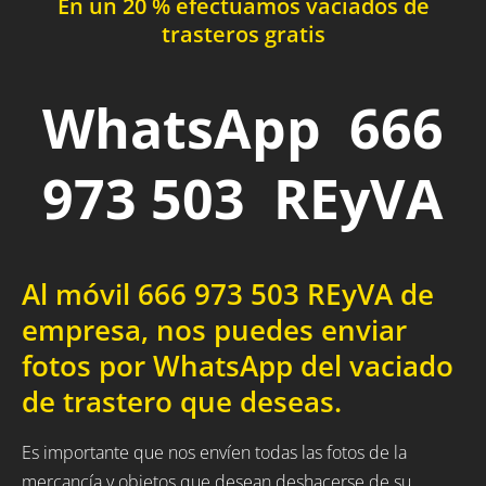
En un 20 % efectuamos vaciados de
trasteros gratis
WhatsApp 666
973 503 REyVA
Al móvil 666 973 503 REyVA de
empresa, nos puedes enviar
fotos por WhatsApp del vaciado
de trastero que deseas.
Es importante que nos envíen todas las fotos de la
mercancía y objetos que desean deshacerse de su