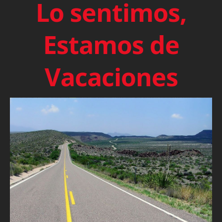
Lo sentimos,
Estamos de
Vacaciones