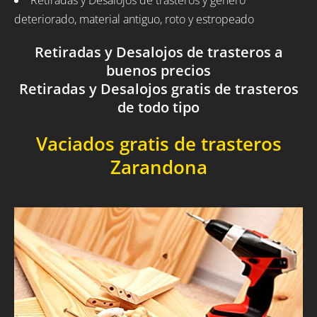
Retiradas y Desalojos de trasteros y género
deteriorado, material antiguo, roto y estropeado
Retiradas y Desalojos de trasteros a
buenos precios
Retiradas y Desalojos gratis de trasteros
de todo tipo
Vaciados gratis de trasteros
Zarandona