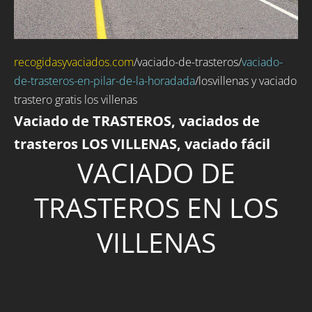
recogidasyvaciados.com
/
vaciado-de-trasteros
/
vaciado-
de-trasteros-en-pilar-de-la-horadada
/losvillenas y vaciado
trastero gratis los villenas
Vaciado de TRASTEROS, vaciados de
trasteros LOS VILLENAS, vaciado fácil
VACIADO DE
TRASTEROS EN LOS
VILLENAS