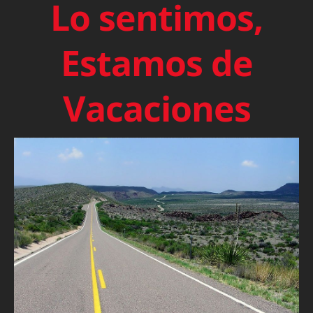
Lo sentimos,
Estamos de
Vacaciones