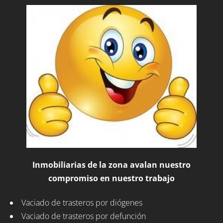
Inmobiliarias de la zona avalan nuestro
compromiso en nuestro trabajo
Vaciado de trasteros por diógenes
Vaciado de trasteros por defunción