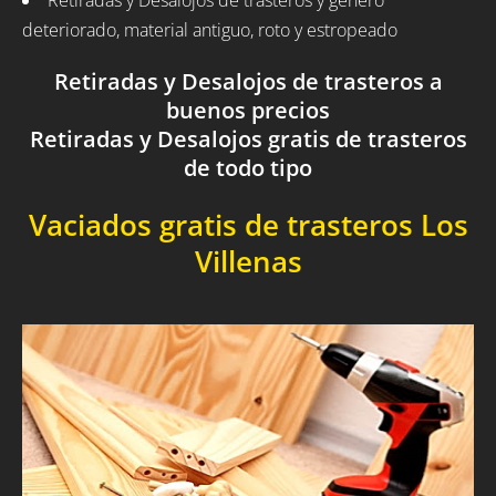
Retiradas y Desalojos de trasteros y género
deteriorado, material antiguo, roto y estropeado
Retiradas y Desalojos de trasteros a
buenos precios
Retiradas y Desalojos gratis de trasteros
de todo tipo
Vaciados gratis de trasteros Los
Villenas