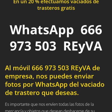
En un 20 % efectuamos vaciados de
trasteros gratis
WhatsApp 666
973 503 REyVA
Al móvil 666 973 503 REyVA de
empresa, nos puedes enviar
fotos por WhatsApp del vaciado
de trastero que deseas.
Es importante que nos envíen todas las fotos de la
mercancía y objetos que desean deshacerse de su