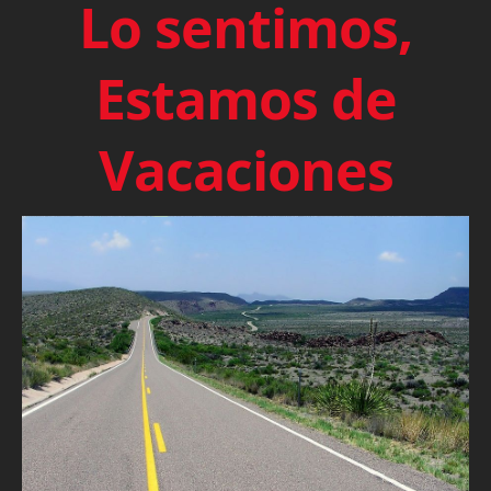
Lo sentimos,
Estamos de
Vacaciones