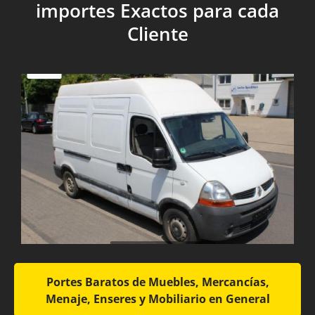
importes Exactos para cada
Cliente
Portes Baratos de Muebles, Mercancías,
Menaje, Enseres y Mobiliario en General