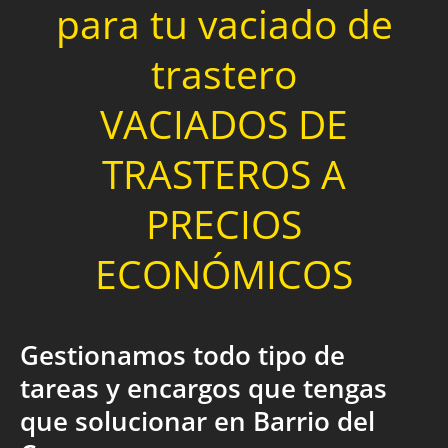
para tu vaciado de
trastero
VACIADOS DE
TRASTEROS A
PRECIOS
ECONÓMICOS
Gestionamos todo tipo de
tareas y encargos que tengas
que solucionar en Barrio del