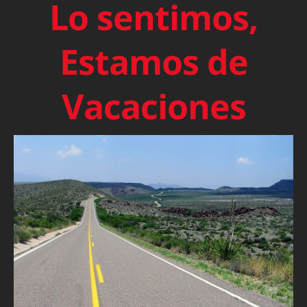
Lo sentimos,
Estamos de
Vacaciones