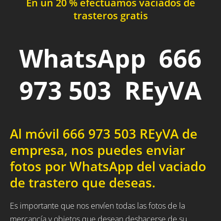
En un 20 % efectuamos vaciados de
trasteros gratis
WhatsApp 666
973 503 REyVA
Al móvil 666 973 503 REyVA de
empresa, nos puedes enviar
fotos por WhatsApp del vaciado
de trastero que deseas.
Es importante que nos envíen todas las fotos de la
mercancía y objetos que desean deshacerse de su