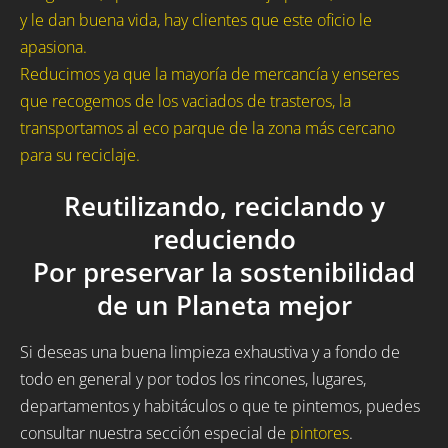
y le dan buena vida, hay clientes que este oficio le
apasiona.
Reducimos ya que la mayoría de mercancía y enseres
que recogemos de los vaciados de trasteros, la
transportamos al eco parque de la zona más cercano
para su reciclaje.
Reutilizando, reciclando y
reduciendo
Por preservar la sostenibilidad
de un Planeta mejor
Si deseas una buena limpieza exhaustiva y a fondo de
todo en general y por todos los rincones, lugares,
departamentos y habitáculos o que te pintemos, puedes
consultar nuestra sección especial de
pintores
.