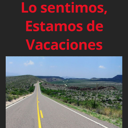
Lo sentimos,
Estamos de
Vacaciones