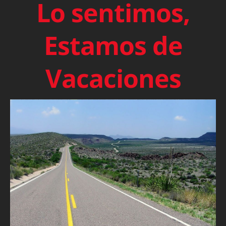
Lo sentimos,
Estamos de
Vacaciones