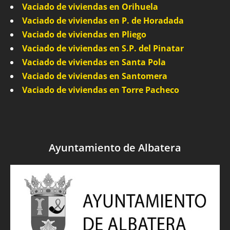
Vaciado de viviendas en Orihuela
Vaciado de viviendas en P. de Horadada
Vaciado de viviendas en Pliego
Vaciado de viviendas en S.P. del Pinatar
Vaciado de viviendas en Santa Pola
Vaciado de viviendas en Santomera
Vaciado de viviendas en Torre Pacheco
Ayuntamiento de Albatera