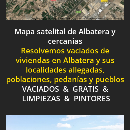
Mapa satelital de Albatera y
cercanías
Resolvemos vaciados de
viviendas en Albatera y sus
localidades allegadas,
poblaciones, pedanías y pueblos
VACIADOS & GRATIS &
LIMPIEZAS & PINTORES