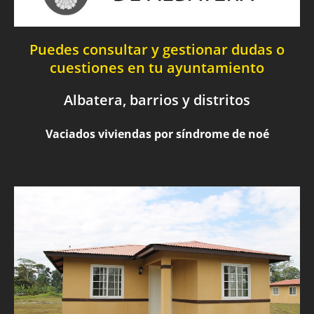
Puedes consultar y gestionar dudas o
cuestiones en tu ayuntamiento
Albatera, barrios y distritos
Vaciados viviendas por síndrome de noé