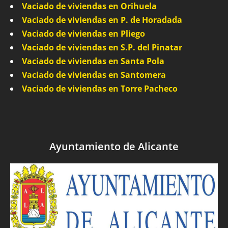
Vaciado de viviendas en Orihuela
Vaciado de viviendas en P. de Horadada
Vaciado de viviendas en Pliego
Vaciado de viviendas en S.P. del Pinatar
Vaciado de viviendas en Santa Pola
Vaciado de viviendas en Santomera
Vaciado de viviendas en Torre Pacheco
Ayuntamiento de Alicante