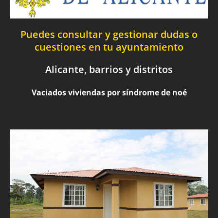
Puedes consultar y gestionar dudas o
cuestiones en tu ayuntamiento
Alicante, barrios y distritos
Vaciados viviendas por síndrome de noé