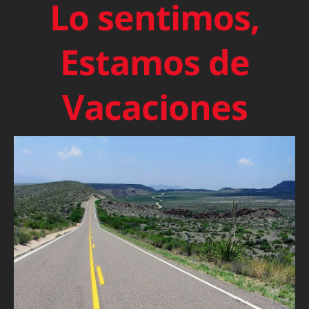
Lo sentimos,
Estamos de
Vacaciones